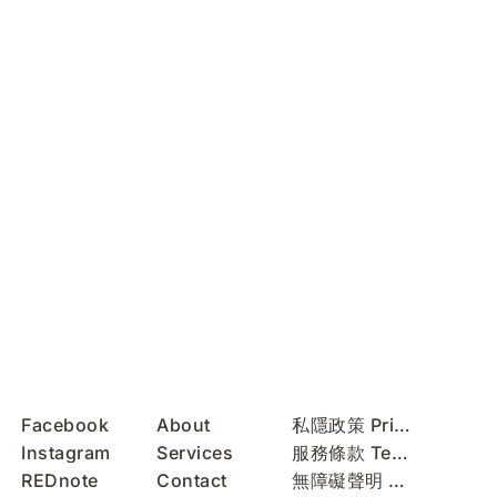
Facebook
About
私隱政策 Privacy Policy
Instagram
Services
服務條款 Terms of Use
REDnote
Contact
無障礙聲明 Accessibility Statement