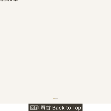
護身符升級新解 · The Mark That
回到頁首 Back to Top
Unlocks