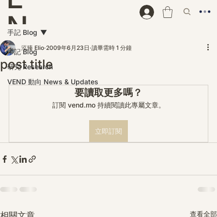
N
手記 Blog
D
泓臻 Elio
2009年6月23日
讀畢需時 1 分鐘
手記 Blog
post title
研究 Research
VEND 動向 News & Updates
要讀取更多嗎？
訂閱 vend.mo 持續閱讀此專屬文章。
立即訂閱
查看全部
相關文章