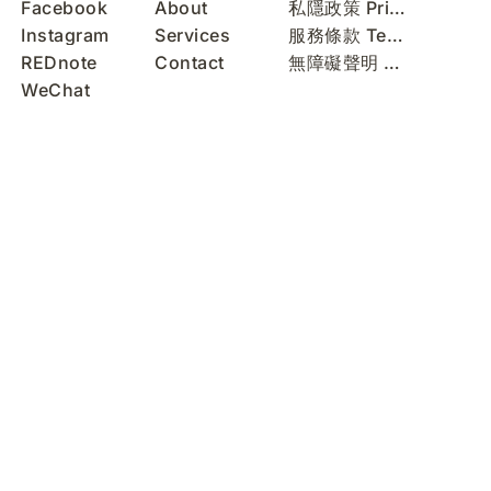
Facebook
About
私隱政策 Privacy Policy
Instagram
Services
服務條款 Terms of Use
REDnote
Contact
無障礙聲明 Accessibility Statement
WeChat