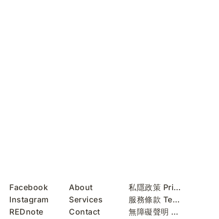
Facebook
About
私隱政策 Privacy Policy
Instagram
Services
服務條款 Terms of Use
REDnote
Contact
無障礙聲明 Accessibility Statement