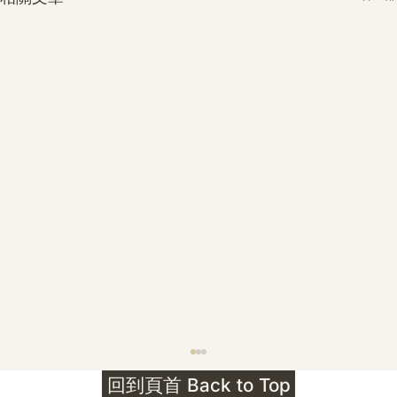
護身符升級新解 · The Mark That
回到頁首 Back to Top
Unlocks