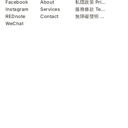
Facebook
About
私隱政策 Privacy Policy
Instagram
Services
服務條款 Terms of Use
REDnote
Contact
無障礙聲明 Accessibility Statement
WeChat