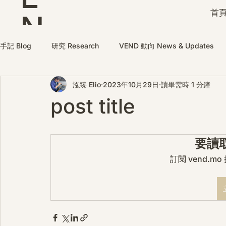
首頁
N
D
手記 Blog
研究 Research
VEND 動向 News & Updates
泓臻 Elio
2023年10月29日
讀畢需時 1 分鐘
post title
要讀
訂閱 vend.