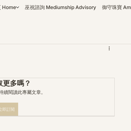
 Home
巫祝諮詢 Mediumship Advisory
御守珠寶 Amul
取更多嗎？
mo 持續閱讀此專屬文章。
立即訂閱