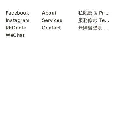
Facebook
About
私隱政策 Privacy Policy
Instagram
Services
服務條款 Terms of Use
REDnote
Contact
無障礙聲明 Accessibility Statement
WeChat