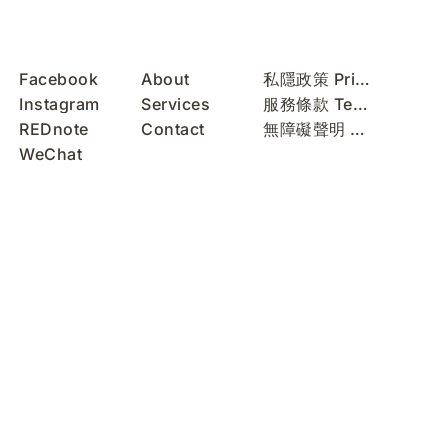
Facebook
About
私隱政策 Privacy Policy
Instagram
Services
服務條款 Terms of Use
REDnote
Contact
無障礙聲明 Accessibility Statement
WeChat