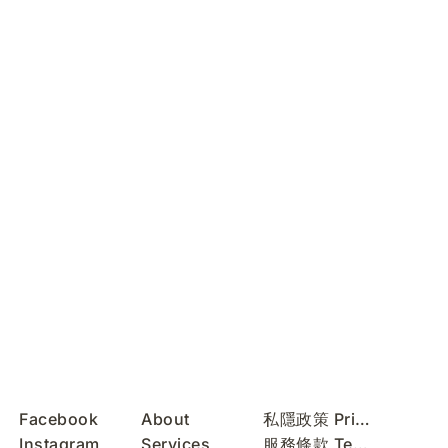
Facebook
About
私隱政策 Privacy Policy
Instagram
Services
服務條款 Terms of Use