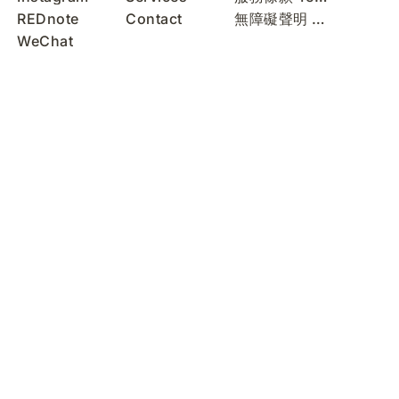
REDnote
Contact
無障礙聲明 Accessibility Statement
WeChat