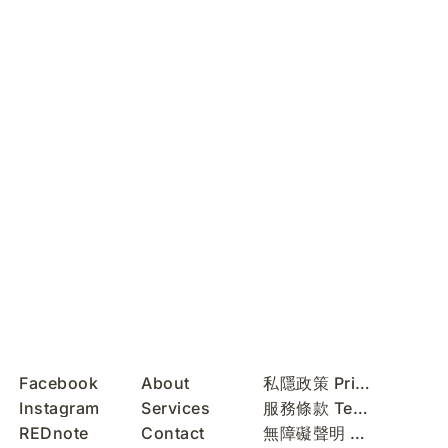
Facebook
About
私隱政策 Privacy Policy
Instagram
Services
服務條款 Terms of Use
REDnote
Contact
無障礙聲明 Accessibility Statement