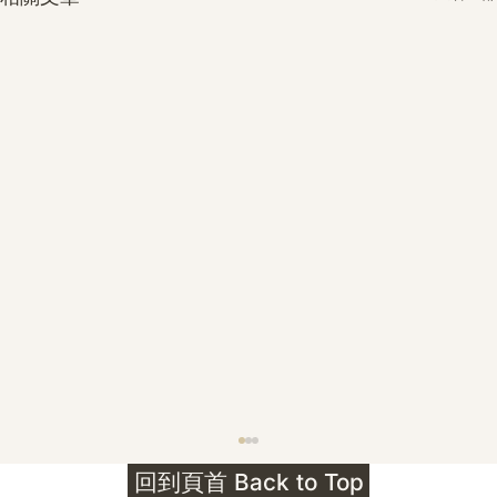
護身符升級新解 · The Mark That
回到頁首 Back to Top
Unlocks