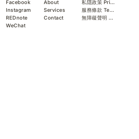
Facebook
About
私隱政策 Privacy Policy
Instagram
Services
服務條款 Terms of Use
REDnote
Contact
無障礙聲明 Accessibility Statement
WeChat