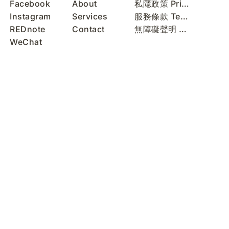
Facebook
About
私隱政策 Privacy Policy
Instagram
Services
服務條款 Terms of Use
REDnote
Contact
無障礙聲明 Accessibility Statement
WeChat