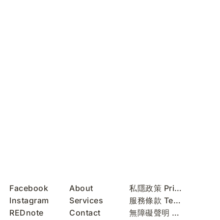
Facebook
About
私隱政策 Privacy Policy
Instagram
Services
服務條款 Terms of Use
REDnote
Contact
無障礙聲明 Accessibility Statement