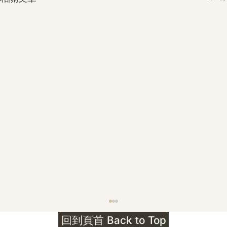
護身符升級新解 · The Mark That
回到頁首 Back to Top
Unlocks