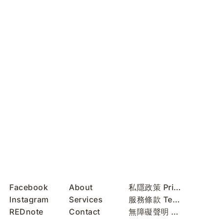
Facebook
About
私隱政策 Privacy Policy
Instagram
Services
服務條款 Terms of Use
REDnote
Contact
無障礙聲明 Accessibility Statement