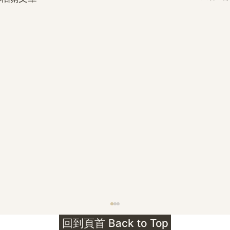
護身符升級新解 · The Mark That
回到頁首 Back to Top
Unlocks