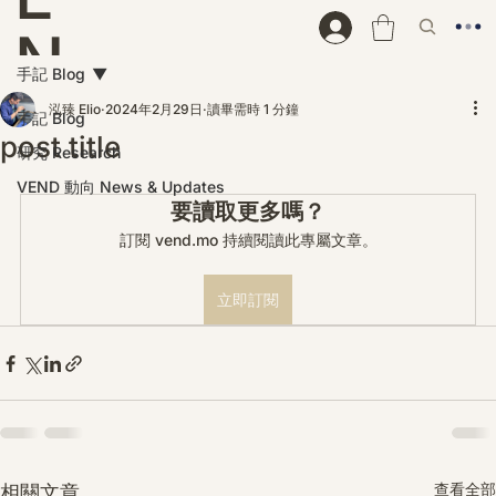
N
手記 Blog
D
泓臻 Elio
2024年2月29日
讀畢需時 1 分鐘
手記 Blog
post title
研究 Research
VEND 動向 News & Updates
要讀取更多嗎？
訂閱 vend.mo 持續閱讀此專屬文章。
立即訂閱
查看全部
相關文章