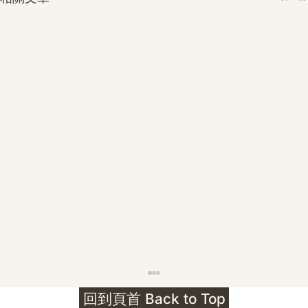
護身符升級新解 · The Mark That
回到頁首 Back to Top
Unlocks