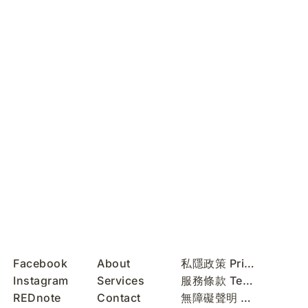
Facebook
About
私隱政策 Privacy Policy
Instagram
Services
服務條款 Terms of Use
REDnote
Contact
無障礙聲明 Accessibility Statement