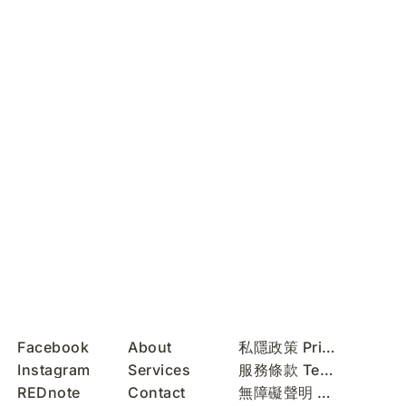
Facebook
About
私隱政策 Privacy Policy
Instagram
Services
服務條款 Terms of Use
REDnote
Contact
無障礙聲明 Accessibility Statement