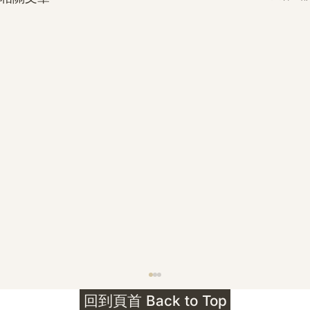
護身符升級新解 · The Mark That
回到頁首 Back to Top
Unlocks