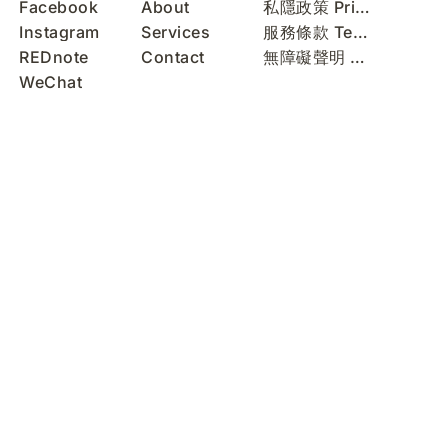
Facebook
About
私隱政策 Privacy Policy
Instagram
Services
服務條款 Terms of Use
REDnote
Contact
無障礙聲明 Accessibility Statement
WeChat