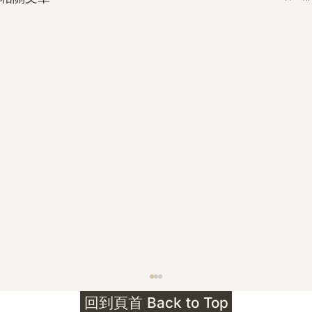
護身符升級新解 · The Mark That
回到頁首 Back to Top
Unlocks