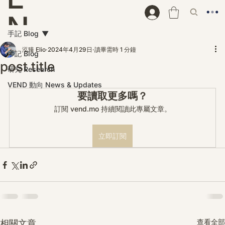
N
手記 Blog
D
泓臻 Elio
2024年4月29日
讀畢需時 1 分鐘
手記 Blog
post title
研究 Research
VEND 動向 News & Updates
要讀取更多嗎？
訂閱 vend.mo 持續閱讀此專屬文章。
立即訂閱
查看全部
相關文章