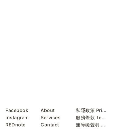
Facebook
About
私隱政策 Privacy Policy
Instagram
Services
服務條款 Terms of Use
REDnote
Contact
無障礙聲明 Accessibility Statement