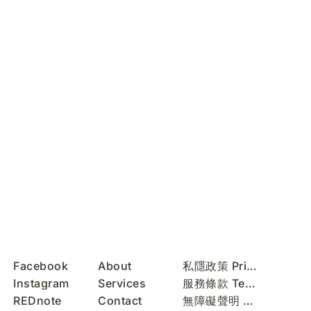
Facebook
About
私隱政策 Privacy Policy
Instagram
Services
服務條款 Terms of Use
REDnote
Contact
無障礙聲明 Accessibility Statement