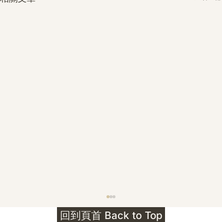
護身符升級新解 · The Mark That
回到頁首 Back to Top
Unlocks