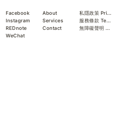
Facebook
About
私隱政策 Privacy Policy
Instagram
Services
服務條款 Terms of Use
REDnote
Contact
無障礙聲明 Accessibility Statement
WeChat