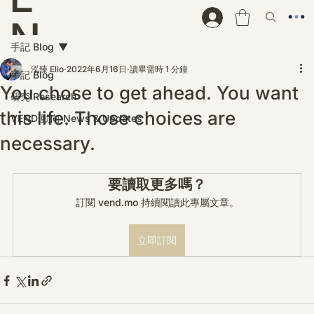
N
手記 Blog
D
泓臻 Elio
2022年6月16日
讀畢需時 1 分鐘
手記 Blog
You chose to get ahead. You want
研究 Research
this life. Those choices are
VEND 動向 News & Updates
necessary.
要讀取更多嗎？
訂閱 vend.mo 持續閱讀此專屬文章。
立即訂閱